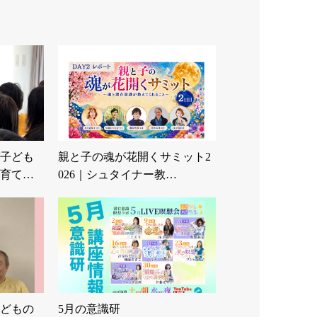
子ども
親と子の魂が花開くサミット2
育て…
026｜シュタイナー教…
どもの
5月の意識研