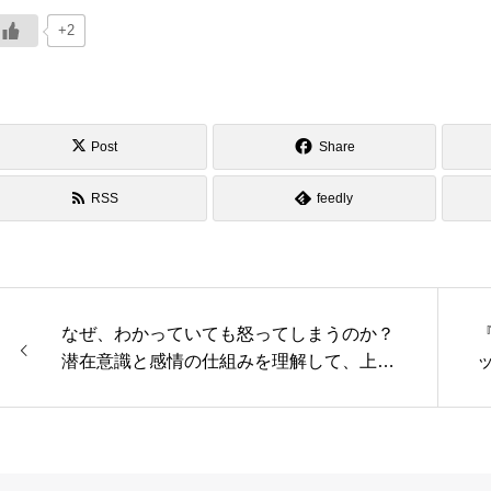
+2
Post
Share
RSS
feedly
なぜ、わかっていても怒ってしまうのか？
潜在意識と感情の仕組みを理解して、上手
に…