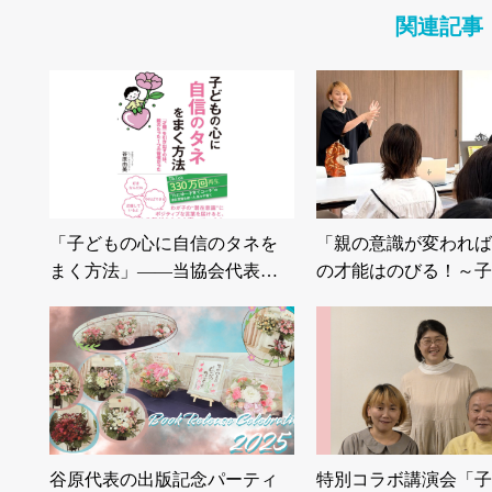
関連記事
「子どもの心に自信のタネを
「親の意識が変われば
まく方法」――当協会代表…
の才能はのびる！～子
谷原代表の出版記念パーティ
特別コラボ講演会「子