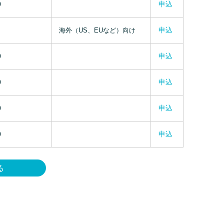
0
申込
申込
海外（US、EUなど）向け
0
申込
0
申込
0
申込
0
申込
る