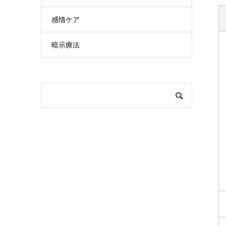
感情ケア
暗示療法