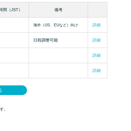
時間（JST）
備考
詳細
海外（US、EUなど）向け
日程調整可能
詳細
詳細
詳細
る
す。