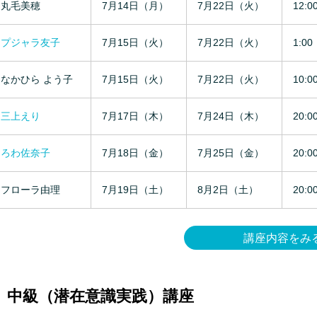
丸毛美穂
7月14日（月）
7月22日（火）
12:0
プジャラ友子
7月15日（火）
7月22日（火）
1:00
なかひら よう子
7月15日（火）
7月22日（火）
10:0
三上えり
7月17日（木）
7月24日（木）
20:0
ろわ佐奈子
7月18日（金）
7月25日（金）
20:0
フローラ由理
7月19日（土）
8月2日（土）
20:0
講座内容をみ
中級（潜在意識実践）講座