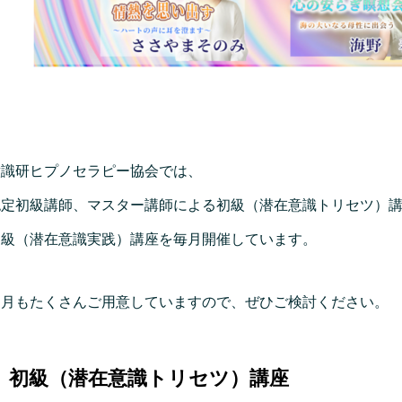
意識研ヒプノセラピー協会では、
認定初級講師、マスター講師による初級（潜在意識トリセツ）
中級（潜在意識実践）講座を毎月開催しています。
７月もたくさんご用意していますので、ぜひご検討ください。
初級（潜在意識トリセツ）講座