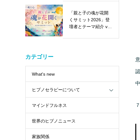
「親と子の魂が花開
くサミット2026」登
壇者とテーマ紹介 vol.
…
カテゴリー
What's new
ヒプノセラピーについて
マインドフルネス
世界のヒプノニュース
家族関係