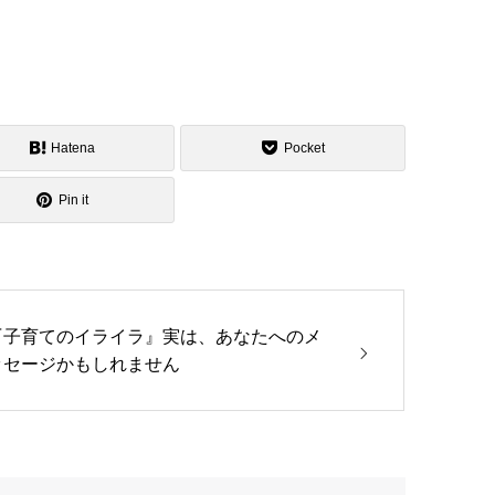
Hatena
Pocket
Pin it
『子育てのイライラ』実は、あなたへのメ
ッセージかもしれません