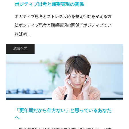
ポジティブ思考と願望実現の関係
ネガティブ思考とストレス反応を整え行動を変える方
法ポジティブ思考と願望実現の関係『ポジティブでい
れば願…
感情ケア
「更年期だから仕方ない」と思っているあなた
へ