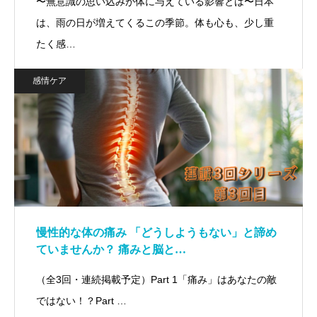
〜無意識の思い込みが体に与えている影響とは〜日本
は、雨の日が増えてくるこの季節。体も心も、少し重
たく感…
感情ケア
慢性的な体の痛み 「どうしようもない」と諦め
ていませんか？ 痛みと脳と…
（全3回・連続掲載予定）Part 1「痛み」はあなたの敵
ではない！？Part …