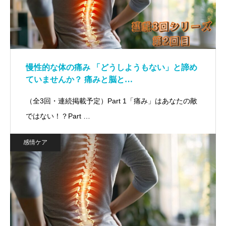
慢性的な体の痛み 「どうしようもない」と諦め
ていませんか？ 痛みと脳と…
（全3回・連続掲載予定）Part 1「痛み」はあなたの敵
ではない！？Part …
感情ケア