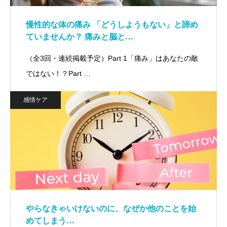
慢性的な体の痛み 「どうしようもない」と諦め
ていませんか？ 痛みと脳と…
（全3回・連続掲載予定）Part 1「痛み」はあなたの敵
ではない！？Part …
感情ケア
やらなきゃいけないのに、なぜか他のことを始
めてしまう…