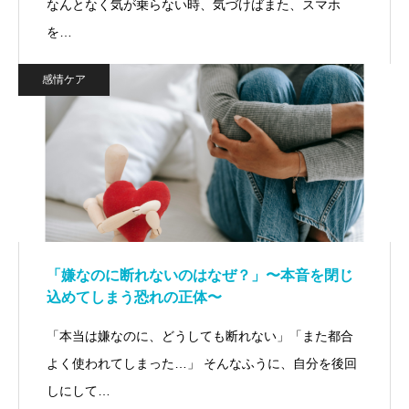
なんとなく気が乗らない時、気づけばまた、スマホ
を…
感情ケア
「嫌なのに断れないのはなぜ？」〜本音を閉じ
込めてしまう恐れの正体〜
「本当は嫌なのに、どうしても断れない」「また都合
よく使われてしまった…」 そんなふうに、自分を後回
しにして…