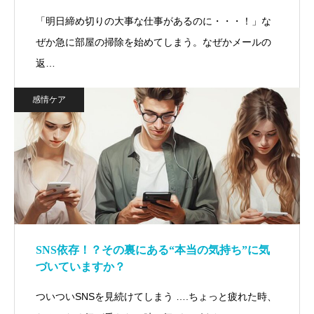
「明日締め切りの大事な仕事があるのに・・・！」な
ぜか急に部屋の掃除を始めてしまう。なぜかメールの
返…
感情ケア
SNS依存！？その裏にある“本当の気持ち”に気
づいていますか？
ついついSNSを見続けてしまう ….ちょっと疲れた時、