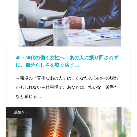
40・50代の働く女性へ：あの人に振り回されず
に、自分らしさを取り戻す…
～職場の「苦手なあの人」は、あなたの心の中の現れ
かもしれない～仕事場で、あなたは、怖いな、苦手だ
なと感じる…
感情ケア