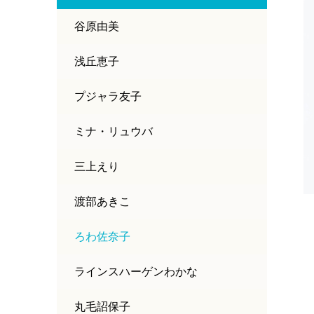
谷原由美
浅丘恵子
プジャラ友子
ミナ・リュウバ
三上えり
渡部あきこ
ろわ佐奈子
ラインスハーゲンわかな
丸毛詔保子