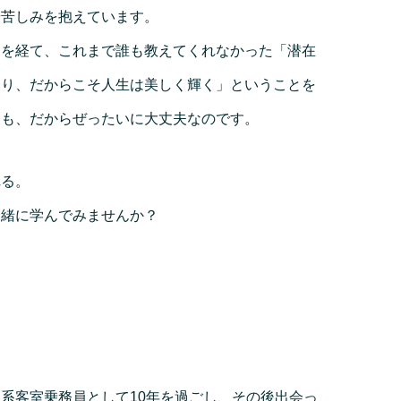
や苦しみを抱えています。
期を経て、これまで誰も教えてくれなかった「潜在
あり、だからこそ人生は美しく輝く」ということを
たも、だからぜったいに大丈夫なのです。
れる。
一緒に学んでみませんか？
系客室乗務員として10年を過ごし、その後出会っ