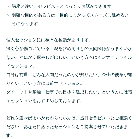
講座と違い、セラピストとじっくりお話ができます
明確な目的がある方は、目的に向かってスムーズに進めるよ
うになります
個人セッションには様々な種類があります。
深く心が傷ついている、親を含め周りとの人間関係がうまくいか
ない、とにかく癒やしがほしい、という方へはインナーチャイル
ドセッション。
自分は前世、どんな人間だったのかが知りたい、今生の使命が知
りたい、という方には前世セッション。
ダイエットや禁煙、仕事での目標を達成したい、という方には暗
示セッションをおすすめしております。
どれを選べばよいかわからない方は、当日セラピストとご相談く
ださい。あなたにあったセッションをご提案させていただきま
す。