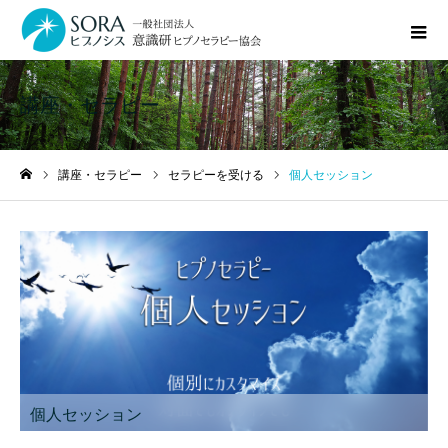
講座・セラピー
講座・セラピー
セラピーを受ける
個人セッション
ホーム
個人セッション