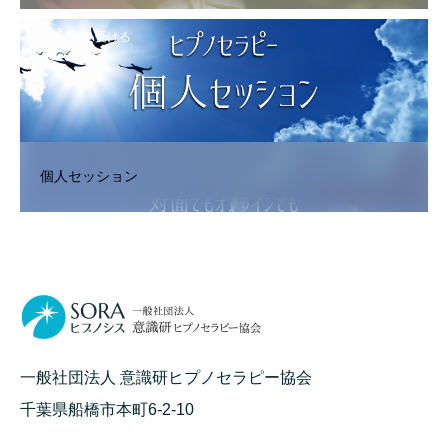
セラピーを受ける
個人セッション
一般社団法人 意識研ヒプノセラピー協会
千葉県船橋市本町6-2-10