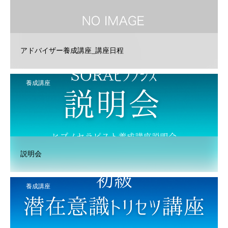
アドバイザー養成講座_講座日程
養成講座
説明会
養成講座