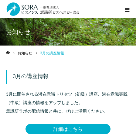
お知らせ
お知らせ
3月の講座情報
ホーム
3月の講座情報
3月に開催される潜在意識トリセツ（初級）講座、潜在意識実践
（中級）講座の情報をアップしました。
意識研ラボの配信情報と共に、ぜひご活用ください。
詳細はこちら